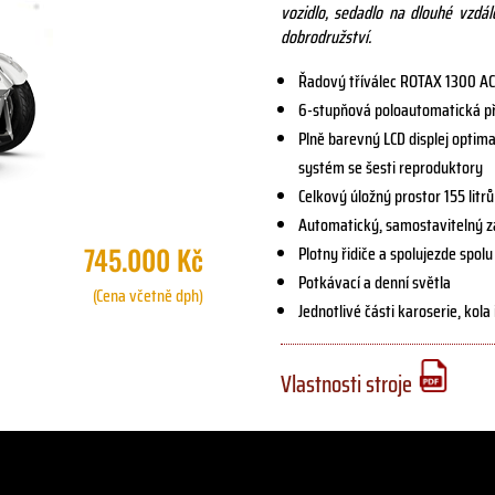
vozidlo, sedadlo na dlouhé vzdá
dobrodružství.
Řadový tříválec ROTAX 1300 A
6-stupňová poloautomatická p
Plně barevný LCD displej optim
systém se šesti reproduktory
Celkový úložný prostor 155 litrů
Automatický, samostavitelný z
745.000 Kč
Plotny řidiče a spolujezde spol
Potkávací a denní světla
(Cena včetně dph)
Jednotlivé části karoserie, kol
Vlastnosti stroje