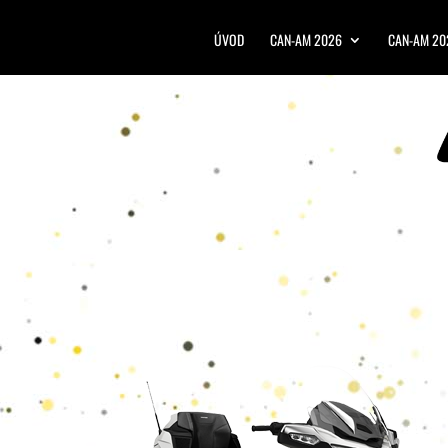
ÚVOD
CAN-AM 2026
CAN-AM 20