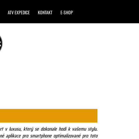
ATV EXPEDICE
KONTAKT
E-SHOP
ort v luxusu, který se dokonale hodí k vašemu stylu.
né aplikace pro smartphone optimalizované pro toto