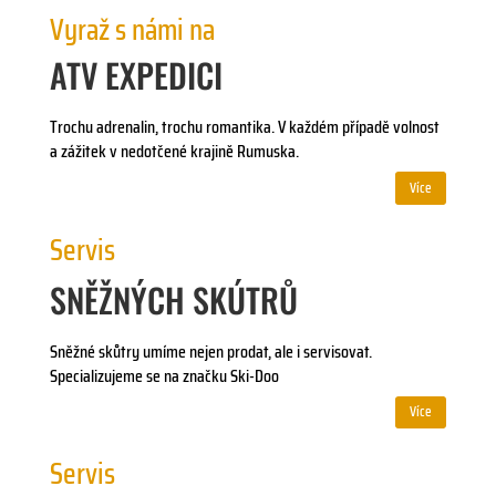
Vyraž s námi na
ATV EXPEDICI
Trochu adrenalin, trochu romantika. V každém případě volnost
a zážitek v nedotčené krajině Rumuska.
Více
Servis
SNĚŽNÝCH SKÚTRŮ
Sněžné skůtry umíme nejen prodat, ale i servisovat.
Specializujeme se na značku Ski-Doo
Více
Servis