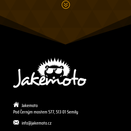
?
Jakemoto
Pod Černým mostem 577, 513 01 Semily
info@jakemoto.cz