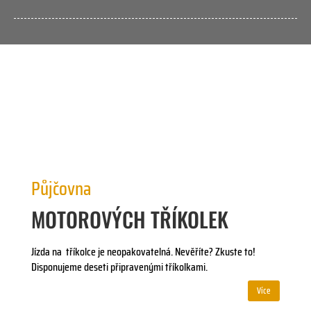
Půjčovna
MOTOROVÝCH TŘÍKOLEK
Jízda na tříkolce je neopakovatelná. Nevěříte? Zkuste to!
Disponujeme deseti připravenými tříkolkami.
Více