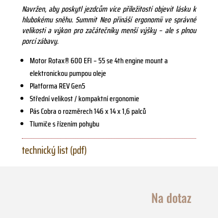
Navržen, aby poskytl jezdcům více příležitostí objevit lásku k
hlubokému sněhu. Summit Neo přináší ergonomii ve správné
velikosti a výkon pro začátečníky menší výšky – ale s plnou
porcí zábavy.
Motor Rotax® 600 EFI – 55 se 4th engine mount a
elektronickou pumpou oleje
Platforma REV Gen5
Střední velikost / kompaktní ergonomie
Pás Cobra o rozměrech 146 x 14 x 1,6 palců
Tlumiče s řízením pohybu
technický list (pdf)
Na dotaz