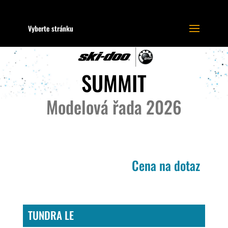
Vyberte stránku
SUMMIT
Modelová řada 2026
Cena na dotaz
TUNDRA LE