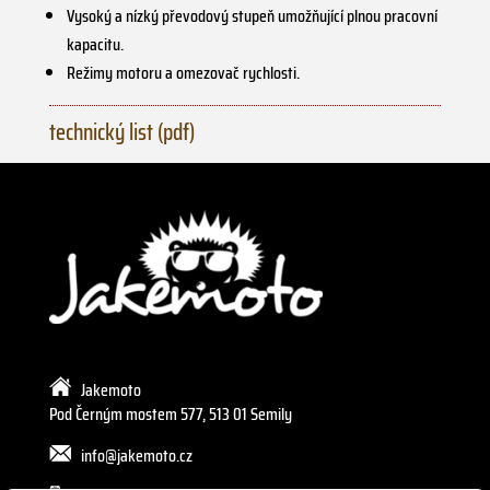
Vysoký a nízký převodový stupeň umožňující plnou pracovní
kapacitu.
Režimy motoru a omezovač rychlosti.
technický list (pdf)
Jakemoto
Pod Černým mostem 577, 513 01 Semily
info@jakemoto.cz