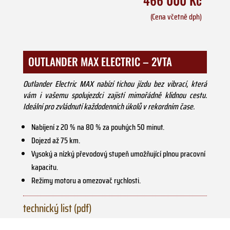
(Cena včetně dph)
OUTLANDER MAX ELECTRIC – 2VTA
Outlander Electric MAX nabízí tichou jízdu bez vibrací, která
vám i vašemu spolujezdci zajistí mimořádně klidnou cestu.
Ideální pro zvládnutí každodenních úkolů v rekordním čase.
Nabíjení z 20 % na 80 % za pouhých 50 minut.
Dojezd až 75 km.
Vysoký a nízký převodový stupeň umožňující plnou pracovní
kapacitu.
Režimy motoru a omezovač rychlosti.
technický list (pdf)