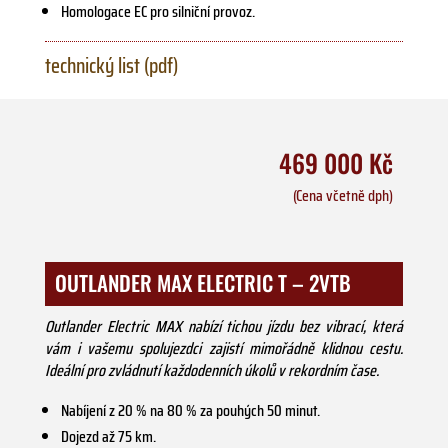
Homologace EC pro silniční provoz.
technický list (pdf)
469 000 Kč
(Cena včetně dph)
OUTLANDER MAX ELECTRIC T – 2VTB
Outlander Electric MAX nabízí tichou jízdu bez vibrací, která
vám i vašemu spolujezdci zajistí mimořádně klidnou cestu.
Ideální pro zvládnutí každodenních úkolů v rekordním čase.
Nabíjení z 20 % na 80 % za pouhých 50 minut.
Dojezd až 75 km.