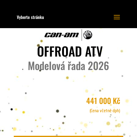
Vyberte stránku
OFFROAD ATV
Modelová řada 2026
441 000 Kč
(Cena včetně dph)