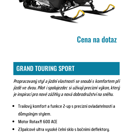
Cena na dotaz
GRAND TOURING SPORT
Propracovaný styl a jízdní vlastnosti se snoubí s komfortem při
jízdě ve dvou. Pilot i spolujezdec si užívají precizní výkon, který
je inspirací pro nové zážitky a nová dobrodružství na sněhu.
Trailový komfort a funkce 2-up s precizní ovladatelností a
důmyslným stylem.
Motor Rotax® 600 ACE
23palcové ultra vysoké čelní sklo s bočními deflektory.