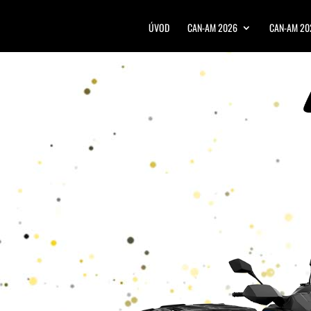
ÚVOD
CAN-AM 2026
CAN-AM 20