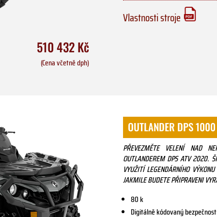
Vlastnosti stroje
510 432 Kč
(Cena včetně dph)
OUTLANDER DPS 1000
PŘEVEZMĚTE VELENÍ NAD N
OUTLANDEREM DPS ATV 2020. Š
VYUŽITÍ LEGENDÁRNÍHO VÝKONU 
JAKMILE BUDETE PŘIPRAVENI VYR
80 k
Digitálně kódovaný bezpečnost