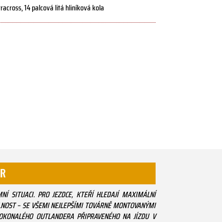
cross, 14 palcová litá hliníková kola
0R
Í SITUACI. PRO JEZDCE, KTEŘÍ HLEDAJÍ MAXIMÁLNÍ
NOST – SE VŠEMI NEJLEPŠÍMI TOVÁRNĚ MONTOVANÝMI
OKONALÉHO OUTLANDERA PŘIPRAVENÉHO NA JÍZDU V