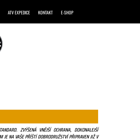
ATV EXPEDICE
KONTAKT
E-SHOP
ANDARD. ZVÝŠENÁ VNĚJŠÍ OCHRANA, DOKONALEJŠÍ
M JE NA VAŠE PŘÍŠTÍ DOBRODRUŽSTVÍ PŘIPRAVEN JIŽ V