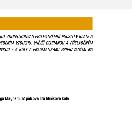
KO. ZKONSTRUOVÁN PRO EXTRÉMNÍ POUŽITÍ V BLÁTĚ A
EDENÍM VZDUCHU, VNĚJŠÍ OCHRANOU A PŘELADĚNÝM
VKOU – A KOLY A PNEUMATIKAMI PŘIPRAVENÝMI NA
a Mayhem, 12 palcová litá hliníková kola