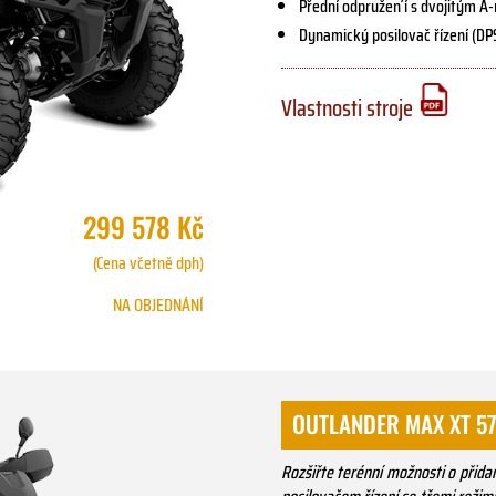
Přední odpružen´í s dvojitým
Dynamický posilovač řízení (DP
Vlastnosti stroje
299 578 Kč
(Cena včetně dph)
NA OBJEDNÁNÍ
OUTLANDER MAX XT 57
Rozšiřte terénní možnosti o přid