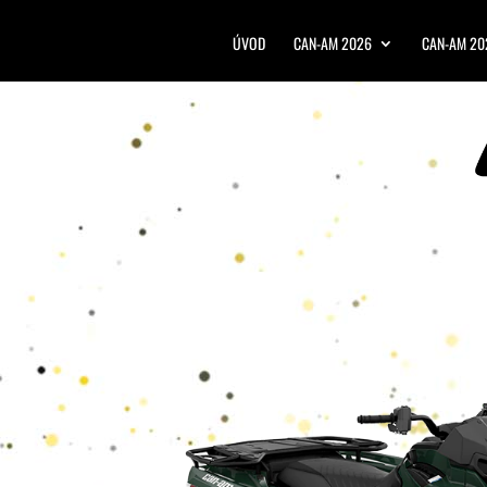
ÚVOD
CAN-AM 2026
CAN-AM 20