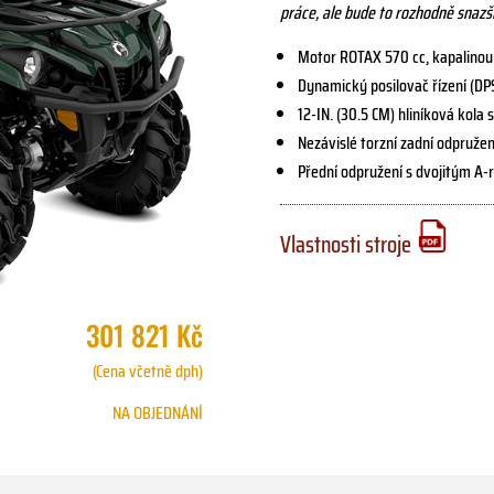
práce, ale bude to rozhodně snazší
Motor ROTAX 570 cc, kapalinou
Dynamický posilovač řízení (DP
12-IN. (30.5 CM) hliníková kol
Nezávislé torzní zadní odpruže
Přední odpružení s dvojitým 
Vlastnosti stroje
301 821 Kč
(Cena včetně dph)
NA OBJEDNÁNÍ