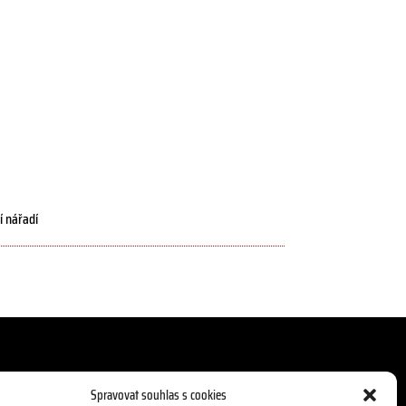
í nářadí
Spravovat souhlas s cookies