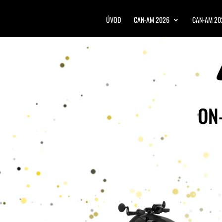
ÚVOD
CAN-AM 2026
CAN-AM 20
ON-